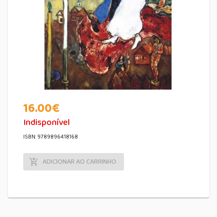
16.00
€
Indisponível
ISBN: 9789896418168
ADICIONAR AO CARRINHO