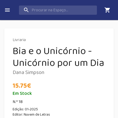
Livraria
Bia e o Unicórnio -
Unicórnio por um Dia
Dana Simpson
15.75
€
Em Stock
N.º 18
Edição:
01-2025
Editor:
Nuvem de Letras