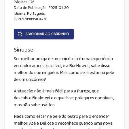
Páginas:
176
Data de Publicação
:
2025-01-20
Idioma:
Português
ISBN: 9789895834778
ADICIONAR AO CARRINHO
Sinopse
Ser melhor amiga de um unicórnio é uma experiência
verdadeiramente incrível, e a Bia Howell, sabe disso
melhor do que ninguém. Mas como será estar na pele
de um unicórnio?
A situação não é mais fácil para a Pureza, que
descobre finalmente o que é ter polegares oponíveis,
mas não sabe usá-los.
Nada como estar na pele do outro para o entender
melhor. Até a Dakota o reconhece quando uma nova