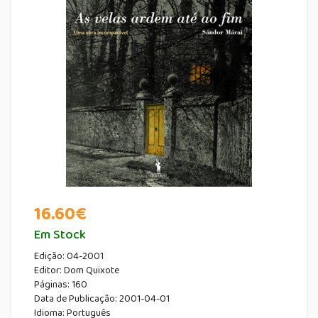
16.60
€
Em Stock
Edição:
04-2001
Editor:
Dom Quixote
Páginas:
160
Data de Publicação
:
2001-04-01
Idioma:
Português